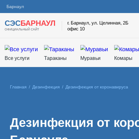
Барнаул
СЭС
БАРНАУЛ
г. Барнаул, ул. Целинная, 2Б
офис 10
ОФИЦИАЛЬНЫЙ САЙТ
Все услуги
Тараканы
Муравьи
Комары
Главная
/
Дезинфекция
/
Дезинфекция от коронавируса
Дезинфекция от кор