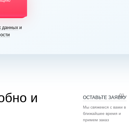
тацию
х данных
и
ости
обно и
01
ОСТАВЬТЕ ЗАЯВКУ
Мы свяжемся с вами в
ближайшее время и
примем заказ