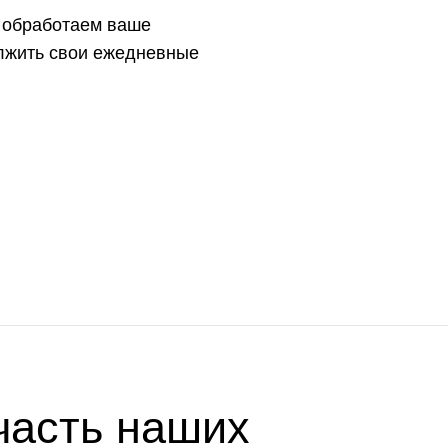
ы обработаем ваше
олжить свои ежедневные
часть наших