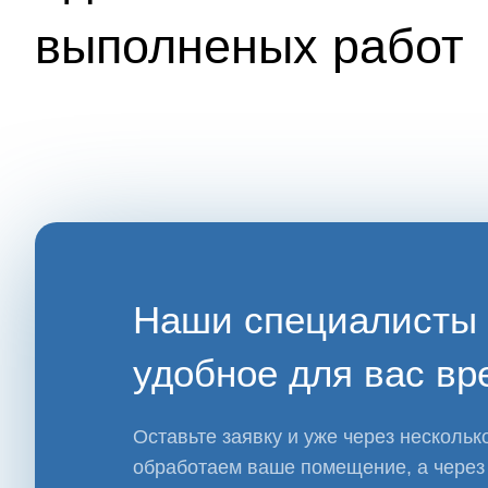
выполненых работ
Наши специалисты 
удобное для вас вр
Оставьте заявку и уже через нескольк
обработаем ваше помещение, а через 