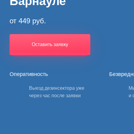
Барнауле
от 449 руб.
Оставить заявку
Оперативность
Безвредн
Выезд дезинсектора уже
Мы
через час после заявки
и 