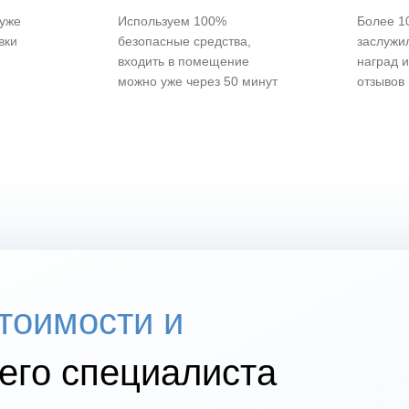
 уже
Используем 100%
Более 10
вки
безопасные средства,
заслужи
входить в помещение
наград 
можно уже через 50 минут
отзывов
стоимости и
го специалиста