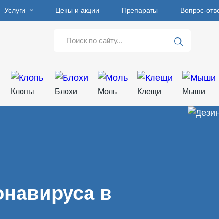
Услуги
Цены и акции
Препараты
Вопрос-отв
Клопы
Блохи
Моль
Клещи
Мыши
онавируса в