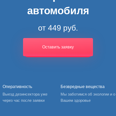
автомобиля
от 449 руб.
Оставить заявку
Оперативность
Безвредные вещества
Выезд дезинсектора уже
Мы заботимся об экологии и о
через час после заявки
Вашем здоровье