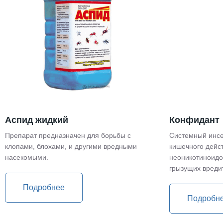
Аспид жидкий
Конфидант
Препарат предназначен для борьбы с
Системный инсе
клопами, блохами, и другими вредными
кишечного дейс
насекомыми.
неоникотиноидо
грызущих вреди
Подробнее
Подробн