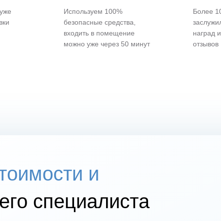
 уже
Используем 100%
Более 10
вки
безопасные средства,
заслужи
входить в помещение
наград 
можно уже через 50 минут
отзывов
стоимости и
го специалиста