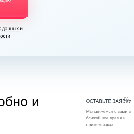
тацию
х данных
и
ости
обно и
01
ОСТАВЬТЕ ЗАЯВКУ
Мы свяжемся с вами в
ближайшее время и
примем заказ