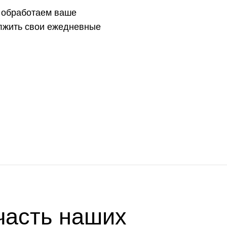
ы обработаем ваше
олжить свои ежедневные
часть наших