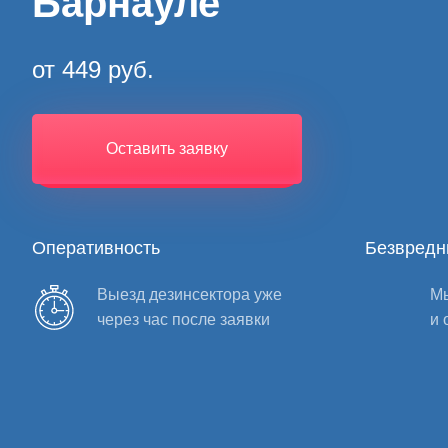
Барнауле
от 449 руб.
Оставить заявку
Оперативность
Безвредн
Выезд дезинсектора уже
Мы
через час после заявки
и 