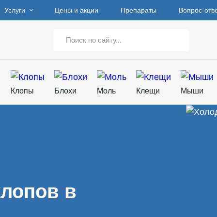
Услуги
Цены и акции
Препараты
Вопрос-отв
Клопы
Блохи
Моль
Клещи
Мыши
клопов в