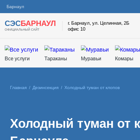
Барнаул
СЭС
БАРНАУЛ
г. Барнаул, ул. Целинная, 2Б
офис 10
ОФИЦИАЛЬНЫЙ САЙТ
Все услуги
Тараканы
Муравьи
Комары
Главная
/
Дезинсекция
/
Холодный туман от клопов
Холодный туман от 