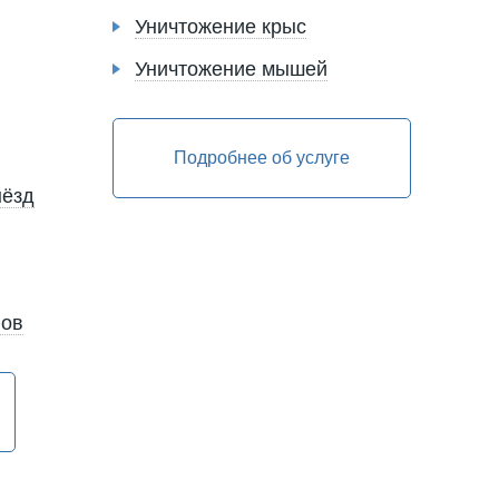
Уничтожение крыс
Уничтожение мышей
Подробнее об услуге
нёзд
нов