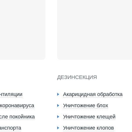
ДЕЗИНСЕКЦИЯ
нтиляции
Акарицидная обработка
 коронавируса
Уничтожение блох
сле покойника
Уничтожение клещей
анспорта
Уничтожение клопов