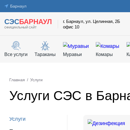
Барнаул
СЭС
БАРНАУЛ
г. Барнаул, ул. Целинная, 2Б
офис 10
ОФИЦИАЛЬНЫЙ САЙТ
Все услуги
Тараканы
Муравьи
Комары
К
Главная
/
Услуги
Услуги СЭС в Барн
Услуги