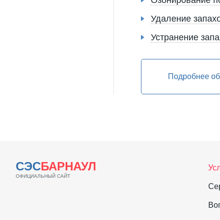
Озонирование 
Удаление запахо
Устранение запа
Подробнее об
СЭС
БАРНАУЛ
Ус
ОФИЦИАЛЬНЫЙ САЙТ
Се
Во