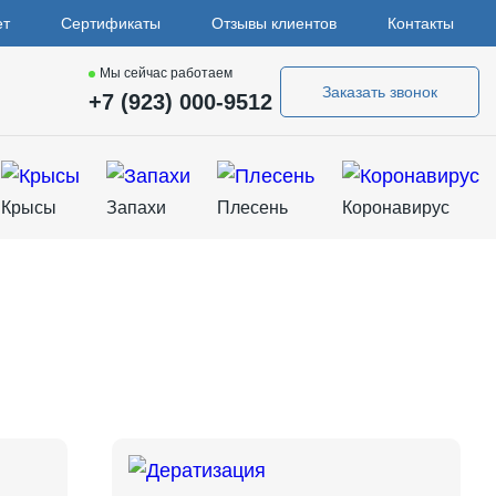
ет
Сертификаты
Отзывы клиентов
Контакты
Мы сейчас работаем
Заказать звонок
+7 (923) 000-9512
Крысы
Запахи
Плесень
Коронавирус