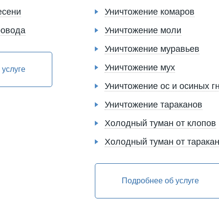
есени
Уничтожение комаров
ровода
Уничтожение моли
Уничтожение муравьев
Уничтожение мух
 услуге
Уничтожение ос и осиных г
Уничтожение тараканов
Холодный туман от клопов
Холодный туман от тарака
Подробнее об услуге